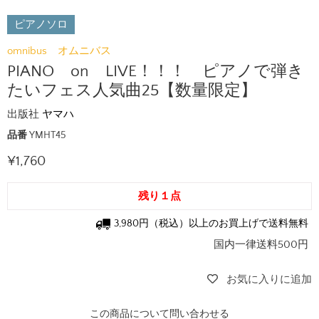
ピアノソロ
omnibus オムニバス
PIANO on LIVE！！！ ピアノで弾き
たいフェス人気曲25【数量限定】
出版社
ヤマハ
品番
YMHT45
現在の価格
¥1,760
残り１点
3,980円（税込）以上のお買上げで送料無料
国内一律送料500円
お気に入りに追加
この商品について問い合わせる