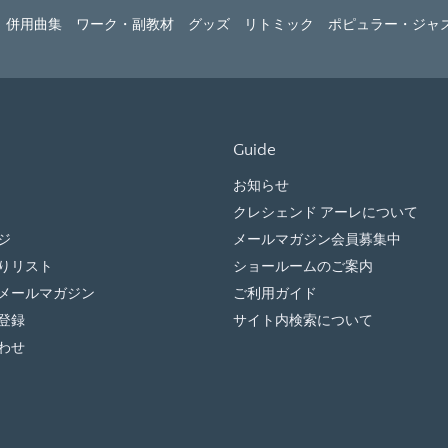
併用曲集
ワーク・副教材
グッズ
リトミック
ポピュラー・ジャ
Guide
お知らせ
クレシェンド アーレについて
ジ
メールマガジン会員募集中
りリスト
ショールームのご案内
メールマガジン
ご利用ガイド
登録
サイト内検索について
わせ