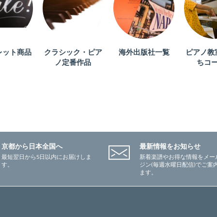
レット商品
クラシック・ピア
海外出版社一覧
ピアノ教
ノ定番作品
ちコ
京都から日本全国へ
最新情報をお知らせ
最短翌日から5日以内にお届けしま
新着楽譜やお得な情報をメー
す。
ジン(毎週水曜日配信)でご案
ます。