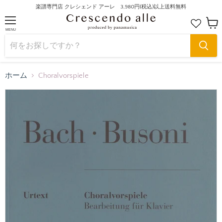
楽譜専門店 クレシェンド アーレ 3,980円(税込)以上送料無料
MENU
カ
ー
ト
を
見
る
ホーム
Choralvorspiele