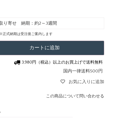
取り寄せ 納期：約2～3週間
※正式納期は受注後ご案内します
カートに追加
3,980円（税込）以上のお買上げで送料無料
国内一律送料500円
お気に入りに追加
この商品について問い合わせる
o
Eメール