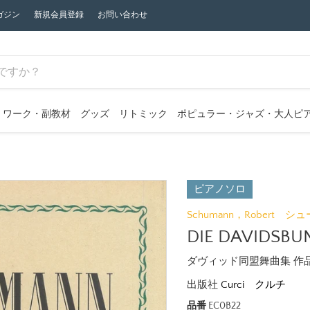
ガジン
新規会員登録
お問い合わせ
ワーク・副教材
グッズ
リトミック
ポピュラー・ジャズ・大人ピ
ピアノソロ
Schumann，Robert シ
DIE DAVIDSBU
ダヴィッド同盟舞曲集 作
出版社
Curci クルチ
品番
EC0B22