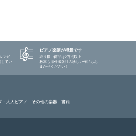
ピアノ楽譜が得意です
ルマガ
取り扱い商品は2万点以上
内してい
教本も海外出版社の珍しい作品もお
まかせください！
ズ・大人ピアノ
その他の楽器
書籍