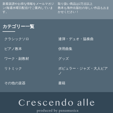
新着楽譜やお得な情報をメールマガジ
取り扱い商品は2万点以上
ン(毎週水曜日配信)でご案内していま
教本も海外出版社の珍しい作品もおま
す。
かせください！
カテゴリー一覧
クラシックソロ
連弾・デュオ・協奏曲
ピアノ教本
併用曲集
ワーク・副教材
グッズ
リトミック
ポピュラー・ジャズ・大人ピア
ノ
その他の楽器
書籍