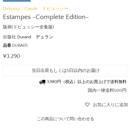
Debussy，Claude ドビュッシー
Estampes -Complete Edition-
版画(ドビュッシー全集版)
出版社
Durand デュラン
品番
DURA05
現在の価格
¥3,290
当日出荷もしくは5日以内のお届け
3,980円（税込）以上のお買上げで送料無料
国内一律送料500円
お気に入りに追加
この商品について問い合わせる