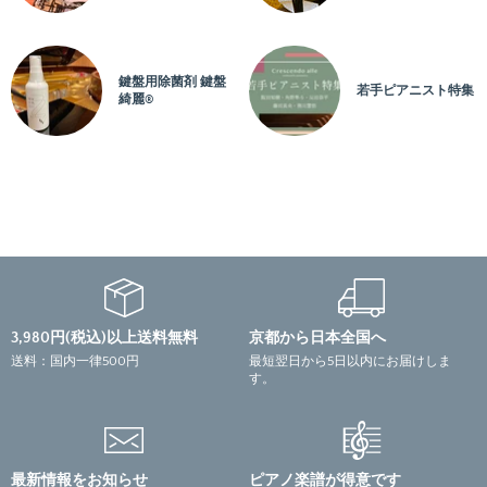
編成：
ソロ
鍵盤用除菌剤 鍵盤
若手ピアニスト特集
綺麗®
3,980円(税込)以上送料無料
京都から日本全国へ
送料：国内一律500円
最短翌日から5日以内にお届けしま
す。
最新情報をお知らせ
ピアノ楽譜が得意です