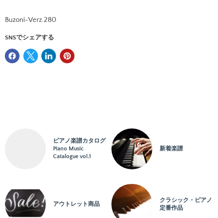
名前
Buzoni-Verz.280
SNSでシェアする
Eメール
電話番号
メッセージ
ピアノ楽譜カタログ
Piano Music
新着楽譜
Catalogue vol.1
クラシック・ピアノ
アウトレット商品
問い合わせる
定番作品