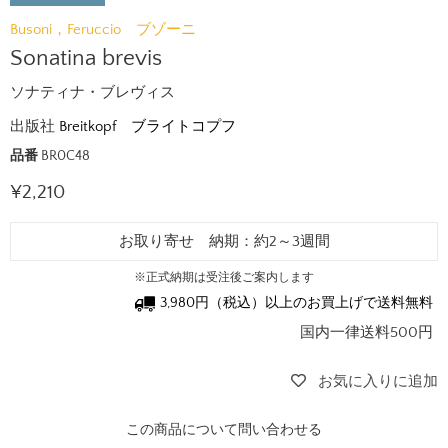
Busoni，Feruccio ブゾーニ
Sonatina brevis
ソナティナ・ブレヴィス
出版社
Breitkopf ブライトコプフ
品番
BR0C48
現在の価格
¥2,210
お取り寄せ 納期：約2～3週間
※正式納期は受注後ご案内します
3,980円（税込）以上のお買上げで送料無料
国内一律送料500円
お気に入りに追加
この商品について問い合わせる