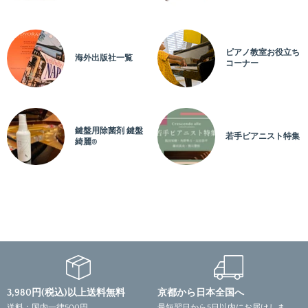
ピアノ教室お役立ち
海外出版社一覧
コーナー
鍵盤用除菌剤 鍵盤
若手ピアニスト特集
綺麗®
3,980円(税込)以上送料無料
京都から日本全国へ
送料：国内一律500円
最短翌日から5日以内にお届けしま