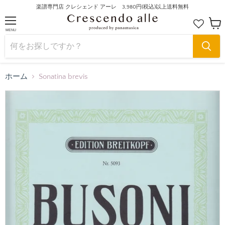
楽譜専門店 クレシェンド アーレ 3,980円(税込)以上送料無料
MENU
カ
ー
ト
を
見
る
ホーム
Sonatina brevis