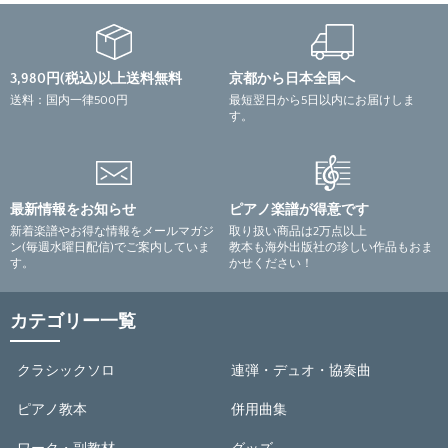
3,980円(税込)以上送料無料
京都から日本全国へ
送料：国内一律500円
最短翌日から5日以内にお届けしま
す。
最新情報をお知らせ
ピアノ楽譜が得意です
新着楽譜やお得な情報をメールマガジ
取り扱い商品は2万点以上
ン(毎週水曜日配信)でご案内していま
教本も海外出版社の珍しい作品もおま
す。
かせください！
カテゴリー一覧
クラシックソロ
連弾・デュオ・協奏曲
ピアノ教本
併用曲集