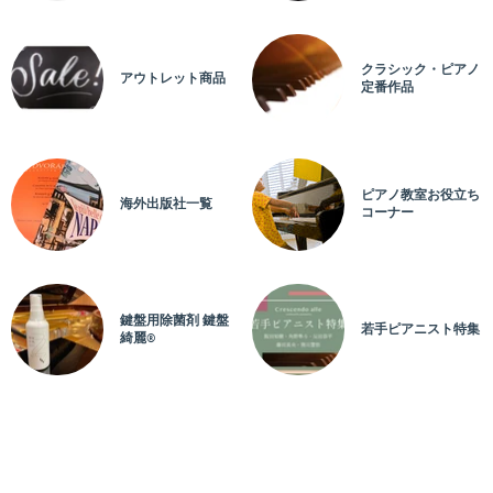
問い合わせる
クラシック・ピアノ
アウトレット商品
定番作品
ピアノ教室お役立ち
海外出版社一覧
コーナー
鍵盤用除菌剤 鍵盤
若手ピアニスト特集
綺麗®