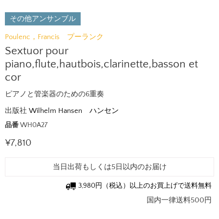
その他アンサンブル
Poulenc，Francis プーランク
Sextuor pour
piano,flute,hautbois,clarinette,basson et
cor
ピアノと管楽器のための6重奏
出版社
Wilhelm Hansen ハンセン
品番
WH0A27
現在の価格
¥7,810
当日出荷もしくは5日以内のお届け
3,980円（税込）以上のお買上げで送料無料
国内一律送料500円